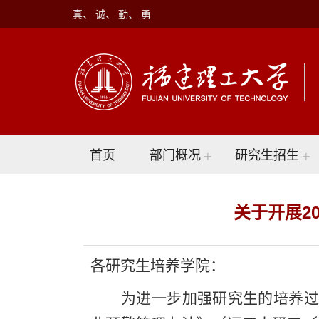
真、 诚、 勤、 勇
首页
部门概况
+
研究生招生
+
关于开展2
各研究生培养学院：
为进一步加强研究生的培养过