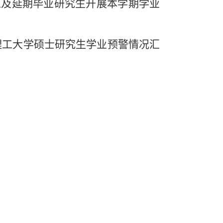
以及延期毕业研究生开展
本学期
学业
理工大学硕士研究生学业预警情况汇