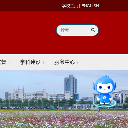
学校主页
|
ENGLISH
监督
+
学科建设
+
服务中心
+