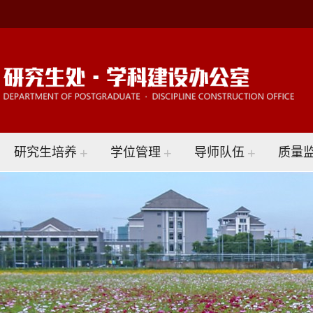
研究生培养
+
学位管理
+
导师队伍
+
质量