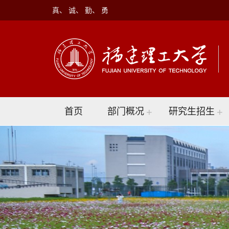
真、 诚、 勤、 勇
首页
部门概况
+
研究生招生
+